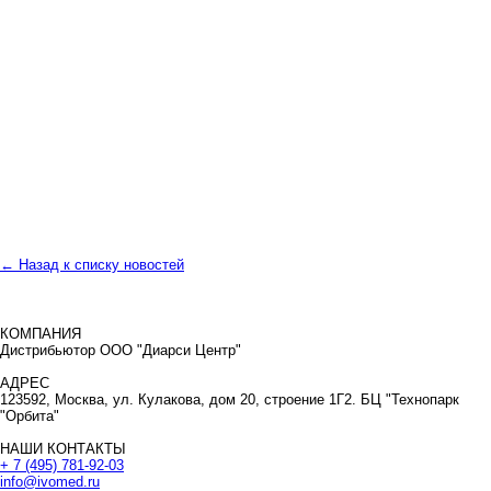
← Назад к списку новостей
КОМПАНИЯ
Дистрибьютор ООО "Диарси Центр"
АДРЕС
123592, Москва, ул. Кулакова, дом 20, строение 1Г2. БЦ "Технопарк
"Орбита"
НАШИ КОНТАКТЫ
+ 7 (495) 781-92-03
info@ivomed.ru