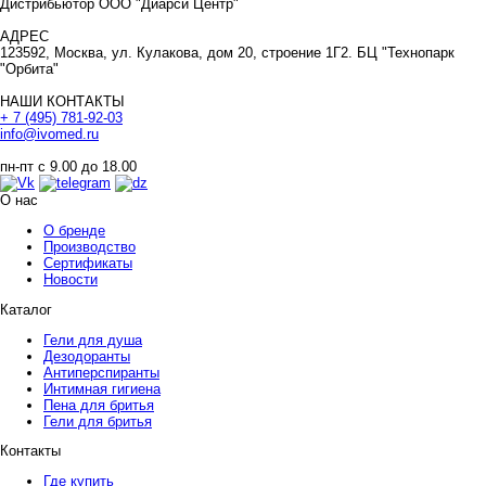
Дистрибьютор ООО "Диарси Центр"
АДРЕС
123592, Москва, ул. Кулакова, дом 20, строение 1Г2. БЦ "Технопарк
"Орбита"
НАШИ КОНТАКТЫ
+ 7 (495) 781-92-03
info@ivomed.ru
пн-пт с 9.00 до 18.00
О нас
О бренде
Производство
Сертификаты
Новости
Каталог
Гели для душа
Дезодоранты
Антиперспиранты
Интимная гигиена
Пена для бритья
Гели для бритья
Контакты
Где купить