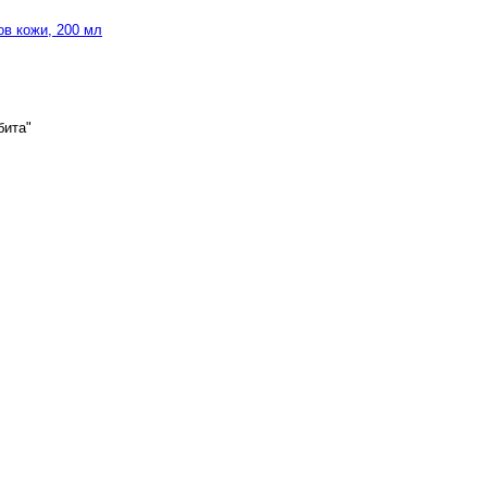
в кожи, 200 мл
бита"