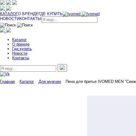
КАТАЛОГ
О БРЕНДЕ
ГДЕ КУПИТЬ
НОВОСТИ
КОНТАКТЫ
Каталог
О бренде
Где купить
Новости
Контакты
Главная
Каталог
Для мужчин
Пена для бритья IVOMED MEN "Свежес